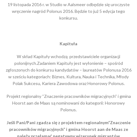
19 listopada 2016 r. w Studio w Aalsmeer odbędzie się uroczyste
wręczenie nagród Polonus 2016. Będzie to już 5 edycja tego
konkursu.
Kapituła
W skład Kapituły wchodzą przedstawiciele organizacji
polonijnych.Zadaniem Kapituły jest wyłonienie – spośród
zgłoszonych do konkursu kandydatów – laureatów Polonusa 2016
w sześciu kategoriach: Biznes, Kultura, Nauka i Technika, Młody
Polak Sukcesu, Kariera Zawodowa oraz Honorowy Polonus.
Projekt regionalny “Znaczenie pracowników migracyjnych” i gmina
Hoorst aan de Maas są nominowani do kategorii: Honorowy
Polonus.
Jeśli Pani/Pani zgadza się z projektem regionalnym“Znaczenie
pracowników migracyjnych” i gmina Hoorst aan de Maas ze
należy przełamać negatywny wizerunek migrantów