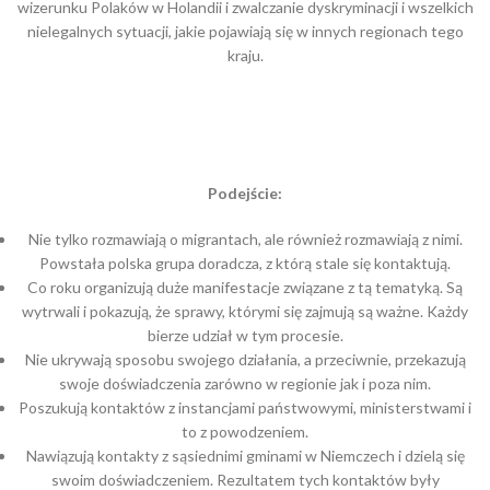
wizerunku Polaków w Holandii i zwalczanie dyskryminacji i wszelkich
nielegalnych sytuacji, jakie pojawiają się w innych regionach tego
kraju.
Podejście:
Nie tylko rozmawiają o migrantach, ale również rozmawiają z nimi.
Powstała polska grupa doradcza, z którą stale się kontaktują.
Co roku organizują duże manifestacje związane z tą tematyką. Są
wytrwali i pokazują, że sprawy, którymi się zajmują są ważne. Każdy
bierze udział w tym procesie.
Nie ukrywają sposobu swojego działania, a przeciwnie, przekazują
swoje doświadczenia zarówno w regionie jak i poza nim.
Poszukują kontaktów z instancjami państwowymi, ministerstwami i
to z powodzeniem.
Nawiązują kontakty z sąsiednimi gminami w Niemczech i dzielą się
swoim doświadczeniem. Rezultatem tych kontaktów były