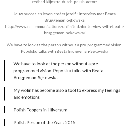
redbad-klijnstra-dutch-polish-actor/
Jouw succes en leven creëer jezelf : Interview met Beata
Bruggeman-Sękowska
http://www.nl.communications-unlimited.nl/interview-with-beata-
bruggeman-sekowska/
We have to look at the person without a pre-programmed vision.
Popolsku talks with Beata Bruggeman-Sękowska
We have to look at the person without a pre-
programmed vision. Popolsku talks with Beata
Bruggeman-Sękowska
My violin has become also a tool to express my feelings
and emotions
Polish Toppers in Hilversum
Polish Person of the Year : 2015