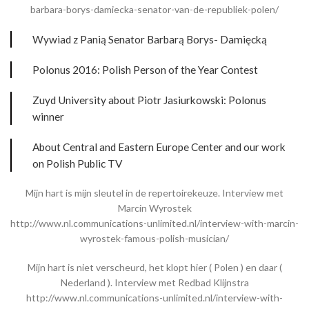
barbara-borys-damiecka-senator-van-de-republiek-polen/
Wywiad z Panią Senator Barbarą Borys- Damięcką
Polonus 2016: Polish Person of the Year Contest
Zuyd University about Piotr Jasiurkowski: Polonus
winner
About Central and Eastern Europe Center and our work
on Polish Public TV
Mijn hart is mijn sleutel in de repertoirekeuze. Interview met
Marcin Wyrostek
http://www.nl.communications-unlimited.nl/interview-with-marcin-
wyrostek-famous-polish-musician/
Mijn hart is niet verscheurd, het klopt hier ( Polen ) en daar (
Nederland ). Interview met Redbad Klijnstra
http://www.nl.communications-unlimited.nl/interview-with-