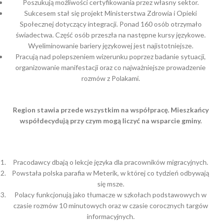
Poszukują możliwości certyfikowania przez własny sektor.
Sukcesem stał się projekt Ministerstwa Zdrowia i Opieki
Społecznej dotyczący integracji. Ponad 160 osób otrzymało
świadectwa. Część osób przeszła na następne kursy językowe.
Wyeliminowanie bariery językowej jest najistotniejsze.
Pracują nad polepszeniem wizerunku poprzez badanie sytuacji,
organizowanie manifestacji oraz co najważniejsze prowadzenie
rozmów z Polakami.
Region stawia przede wszystkim na współpracę. Mieszkańcy
współdecydują przy czym mogą liczyć na wsparcie gminy.
Pracodawcy dbają o lekcje języka dla pracowników migracyjnych.
Powstała polska parafia w Meterik, w której co tydzień odbywają
się msze.
Polacy funkcjonują jako tłumacze w szkołach podstawowych w
czasie rozmów 10 minutowych oraz w czasie corocznych targów
informacyjnych.