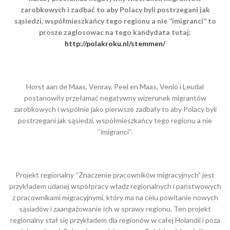
zarobkowych i zadbać to aby Polacy byli postrzegani jak
sąsiedzi, współmieszkańcy tego regionu a nie ‘’imigranci’’ to
prosze zaglosowac na tego kandydata tutaj:
http://polakroku.nl/stemmen/
Horst aan de Maas, Venray, Peel en Maas, Venlo i Leudal
postanowiły przełamać negatywny wizerunek migrantów
zarobkowych i wspólnie jako pierwsze zadbały to aby Polacy byli
postrzegani jak sąsiedzi, współmieszkańcy tego regionu a nie
‘’imigranci’’.
Projekt regionalny “Znaczenie pracowników migracyjnych” jest
przykładem udanej współpracy władz regionalnych i państwowych
z pracownikami migracyjnymi, który ma na celu powitanie nowych
sąsiadów i zaangażowanie ich w sprawy regionu. Ten projekt
regionalny stał się przykładem dla regionów w całej Holandii i poza