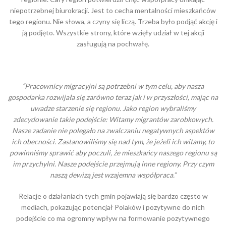
niepotrzebnej biurokracji. Jest to cecha mentalności mieszkańców
tego regionu. Nie słowa, a czyny się liczą. Trzeba było podjąć akcję i
ją podjęto. Wszystkie strony, które wzięły udział w tej akcji
zasługują na pochwałę.
“Pracownicy migracyjni są potrzebni w tym celu, aby nasza
gospodarka rozwijała się zarówno teraz jak i w przyszłości, mając na
uwadze starzenie się regionu. Jako region wybraliśmy
zdecydowanie takie podejście: Witamy migrantów zarobkowych.
Nasze zadanie nie polegało na zwalczaniu negatywnych aspektów
ich obecności. Zastanowiliśmy się nad tym, że jeżeli ich witamy, to
powinniśmy sprawić aby poczuli, że mieszkańcy naszego regionu są
im przychylni. Nasze podejście przejmują inne regiony. Przy czym
naszą dewizą jest wzajemna współpraca.”
Relacje o działaniach tych gmin pojawiają się bardzo często w
mediach, pokazując potencjał Polaków i pozytywne do nich
podejście co ma ogromny wpływ na formowanie pozytywnego