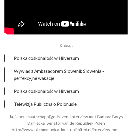
&nbsp;
Polska doskonałość w Hilversum
Wywiad z Ambasadorem Słowenii: Słowenia –
perfekcyjne wakacje
Polska doskonałość w Hilversum
Telewizja Publiczna o Polonusie
Ja, ik ben maatschappijgedreven. Interview met Barbara Borys
Damięcka, Senator van de Republiek Polen
http://www.nl.communications-unlimited.nl/interview-met-