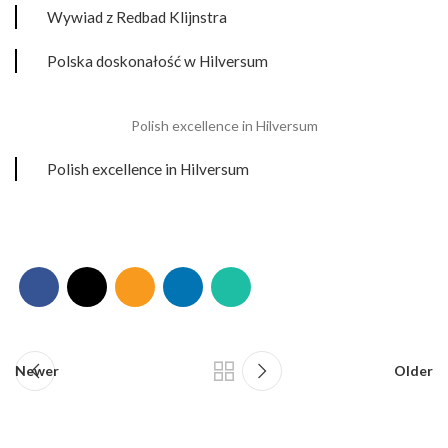
Wywiad z Redbad Klijnstra
Polska doskonałość w Hilversum
Polish excellence in Hilversum
Polish excellence in Hilversum
Newer
Older